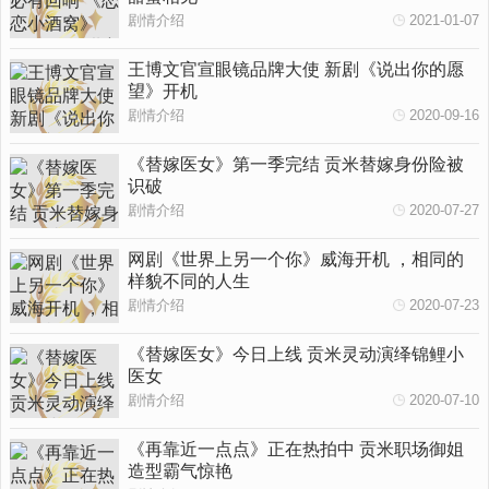
剧情介绍
2021-01-07
王博文官宣眼镜品牌大使 新剧《说出你的愿
望》开机
剧情介绍
2020-09-16
《替嫁医女》第一季完结 贡米替嫁身份险被
识破
剧情介绍
2020-07-27
网剧《世界上另一个你》威海开机 ，相同的
样貌不同的人生
剧情介绍
2020-07-23
《替嫁医女》今日上线 贡米灵动演绎锦鲤小
医女
剧情介绍
2020-07-10
《再靠近一点点》正在热拍中 贡米职场御姐
造型霸气惊艳