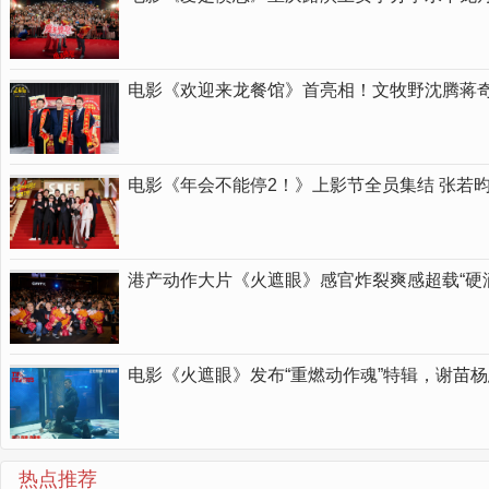
电影《欢迎来龙餐馆》首亮相！文牧野沈腾蒋
电影《年会不能停2！》上影节全员集结 张若
港产动作大片《火遮眼》感官炸裂爽感超载“硬
电影《火遮眼》发布“重燃动作魂”特辑，谢苗杨
热点推荐