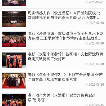
柔守护
2026-06-21
现实情感力作《爱是愤怒》今日登陆院线 北
京首映礼主创与业内嘉宾共聚 从西西弗斯到
女性觉醒多维拆解影片内核
2026-06-19
电影《爱是愤怒》重庆路演王安宇分享水下龙
舟幕后 王玉雯解读守护型愤怒 主创鼓励普通
人勇敢挥出一拳
2026-06-18
电影《欢迎来龙餐馆》首亮相！文牧野沈腾蒋
奇明真诚待客广受好评
2026-06-18
电影《年会不能停2！》上影节全员集结 张若
昀白客高叶加班留痕欢乐营业
2026-06-16
港产动作大片《火遮眼》感官炸裂爽感超
载“硬滴很”
2026-06-15