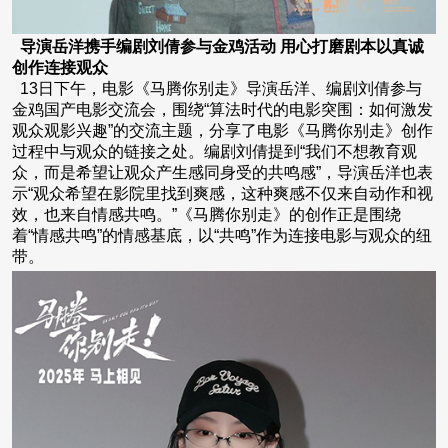
导演岳洋携手编剧刘倩参与金鸡活动 用心打磨剧本以真诚
创作连接观众
13日下午，电影《马腾你别走》导演岳洋、编剧刘倩参与
金鸡国产电影交流会，围绕“算法时代的电影突围：如何激发
观众观影兴趣”的交流主题，分享了电影《马腾你别走》创作
过程中与观众的链接之处。编剧刘倩提到“我们不想教育观
众，而是希望让观众产生感同身受的共鸣感”，导演岳洋也表
示“观众希望在影院里找到爽感，这种爽感不仅来自动作和视
效，也来自情感共鸣。”《马腾你别走》的创作正是围绕
着“情感共鸣”的情感基底，以“共鸣”作为连接电影与观众的纽
带。