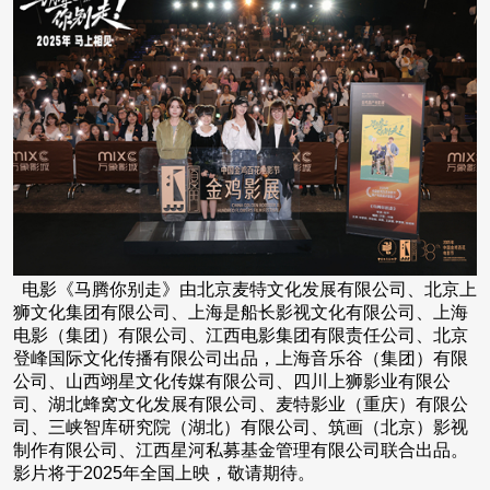
电影《马腾你别走》由北京麦特文化发展有限公司、北京上
狮文化集团有限公司、上海是船长影视文化有限公司、上海
电影（集团）有限公司、江西电影集团有限责任公司、北京
登峰国际文化传播有限公司出品，上海音乐谷（集团）有限
公司、山西翊星文化传媒有限公司、四川上狮影业有限公
司、湖北蜂窝文化发展有限公司、麦特影业（重庆）有限公
司、三峡智库研究院（湖北）有限公司、筑画（北京）影视
制作有限公司、江西星河私募基金管理有限公司联合出品。
影片将于2025年全国上映，敬请期待。