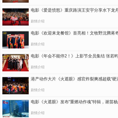
电影《爱是愤怒》重庆路演王安宇分享水下龙舟
剧情介绍
电影《欢迎来龙餐馆》首亮相！文牧野沈腾蒋
剧情介绍
电影《年会不能停2！》上影节全员集结 张若
剧情介绍
港产动作大片《火遮眼》感官炸裂爽感超载“硬
剧情介绍
电影《火遮眼》发布“重燃动作魂”特辑，谢苗杨
剧情介绍