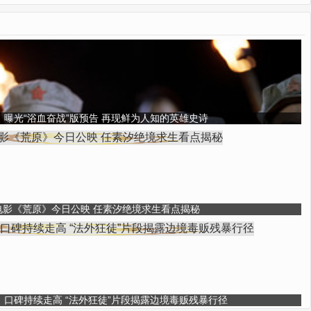
》曝光“浴血奋战”版预告 再现鲜为人知的英雄史诗
电影《荒原》今日公映 任素汐绝境求生看点揭秘
口碑持续走高 “法外狂徒”片段揭露边境毒贩残暴行径