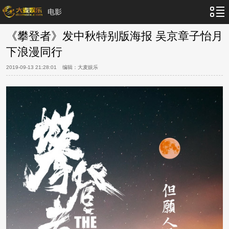
电影
《攀登者》发中秋特别版海报 吴京章子怡月
下浪漫同行
2019-09-13 21:28:01
编辑：
大麦娱乐